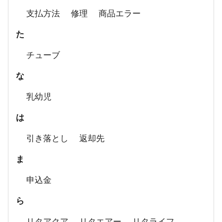
支払方法
修理
商品エラー
た
チューブ
な
乳幼児
は
引き落とし
返却先
ま
申込金
ら
リタアクア
リタエアー
リタライフ